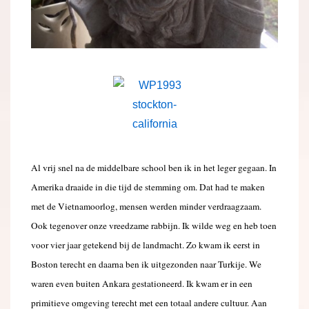
Al vrij snel na de middelbare school ben ik in het leger gegaan. In
Amerika draaide in die tijd de stemming om. Dat had te maken
met de Vietnamoorlog, mensen werden minder verdraagzaam.
Ook tegenover onze vreedzame rabbijn. Ik wilde weg en heb toen
voor vier jaar getekend bij de landmacht. Zo kwam ik eerst in
Boston terecht en daarna ben ik uitgezonden naar Turkije. We
waren even buiten Ankara gestationeerd. Ik kwam er in een
primitieve omgeving terecht met een totaal andere cultuur. Aan