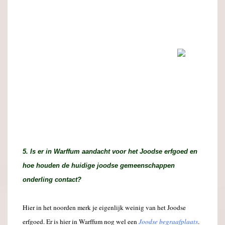
x
x
.
x
5. Is er in Warffum aandacht voor het Joodse erfgoed en
hoe houden de huidige joodse gemeenschappen
onderling contact?
x
Hier in het noorden merk je eigenlijk weinig van het Joodse
erfgoed. Er is hier in Warffum nog wel een
Joodse begraafplaats
.