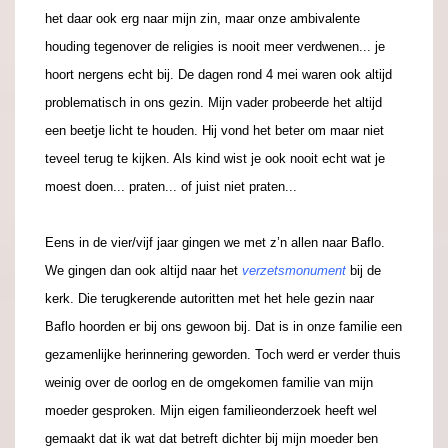
het daar ook erg naar mijn zin, maar onze ambivalente
houding tegenover de religies is nooit meer verdwenen... je
hoort nergens echt bij. De dagen rond 4 mei waren ook altijd
problematisch in ons gezin. Mijn vader probeerde het altijd
een beetje licht te houden. Hij vond het beter om maar niet
teveel terug te kijken. Als kind wist je ook nooit echt wat je
moest doen... praten... of juist niet praten...
Eens in de vier/vijf jaar gingen we met z’n allen naar Baflo.
We gingen dan ook altijd naar het
verzetsmonument
bij de
kerk. Die terugkerende autoritten met het hele gezin naar
Baflo hoorden er bij ons gewoon bij. Dat is in onze familie een
gezamenlijke herinnering geworden. Toch werd er verder thuis
weinig over de oorlog en de omgekomen familie van mijn
moeder gesproken. Mijn eigen familieonderzoek heeft wel
gemaakt dat ik wat dat betreft dichter bij mijn moeder ben