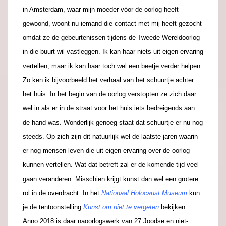
in Amsterdam, waar mijn moeder vóor de oorlog heeft
gewoond, woont nu iemand die contact met mij heeft gezocht
omdat ze de gebeurtenissen tijdens de Tweede Wereldoorlog
in die buurt wil vastleggen. Ik kan haar niets uit eigen ervaring
vertellen, maar ik kan haar toch wel een beetje verder helpen.
Zo ken ik bijvoorbeeld het verhaal van het schuurtje achter
het huis. In het begin van de oorlog verstopten ze zich daar
wel in als er in de straat voor het huis iets bedreigends aan
de hand was. Wonderlijk genoeg staat dat schuurtje er nu nog
steeds. Op zich zijn dit natuurlijk wel de laatste jaren waarin
er nog mensen leven die uit eigen ervaring over de oorlog
kunnen vertellen. Wat dat betreft zal er de komende tijd veel
gaan veranderen. Misschien krijgt kunst dan wel een grotere
rol in de overdracht. In het
Nationaal Holocaust Museum
kun
je de tentoonstelling
Kunst om niet te vergeten
bekijken.
Anno 2018 is daar naoorlogswerk van 27 Joodse en niet-