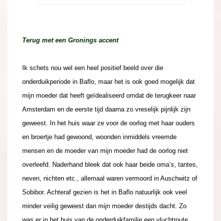
Terug met een Gronings accent
Ik schets nou wel een heel positief beeld over die
onderduikperiode in Baflo, maar het is ook goed mogelijk dat
mijn moeder dat heeft geïdealiseerd omdat de terugkeer naar
Amsterdam en de eerste tijd daarna zo vreselijk pijnlijk zijn
geweest. In het huis waar ze voor de oorlog met haar ouders
en broertje had gewoond, woonden inmiddels vreemde
mensen en de moeder van mijn moeder had de oorlog niet
overleefd. Naderhand bleek dat ook haar beide oma’s, tantes,
neven, nichten etc., allemaal waren vermoord in Auschwitz of
Sobibor. Achteraf gezien is het in Baflo natuurlijk ook veel
minder veilig geweest dan mijn moeder destijds dacht. Zo
was er in het huis van de onderduikfamilie een vluchtroute