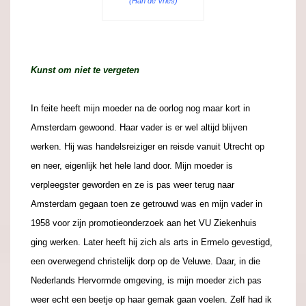
(Han de Vries)
Kunst om niet te vergeten
In feite heeft mijn moeder na de oorlog nog maar kort in
Amsterdam gewoond. Haar vader is er wel altijd blijven
werken. Hij was handelsreiziger en reisde vanuit Utrecht op
en neer, eigenlijk het hele land door. Mijn moeder is
verpleegster geworden en ze is pas weer terug naar
Amsterdam gegaan toen ze getrouwd was en mijn vader in
1958 voor zijn promotieonderzoek aan het VU Ziekenhuis
ging werken. Later heeft hij zich als arts in Ermelo gevestigd,
een overwegend christelijk dorp op de Veluwe. Daar, in die
Nederlands Hervormde omgeving, is mijn moeder zich pas
weer echt een beetje op haar gemak gaan voelen. Zelf had ik