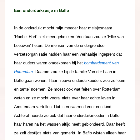
Een
onderduikzusje in Baflo
In de onderduik mocht mijn moeder haar meisjesnaam
‘Rachel Hart’ niet meer gebruiken. Voortaan zou ze ‘Ellie van
Leeuwen’ heten. De mensen van de ondergrondse
verzetsorganisatie hadden haar een verhaaltje ingeprent dat
haar ouders waren omgekomen bij het
bombardement van
Rotterdam
.
Daarom zou ze bij de familie Van der Laan in
Baflo gaan wonen. Haar nieuwe onderduikouders zou ze ‘oom
en tante’ noemen. Ze moest ook wat feiten over Rotterdam
weten en ze mocht vooral niets over haar echte leven in
Amsterdam vertellen. Dat is verwarrend voor een kind.
Achteraf hoorde ze ook dat haar onderduikmoeder in Baflo
haar haren na het wassen altijd heeft geblondeerd. Daar heeft
ze zelf destijds niets van gemerkt. In Baflo wisten alleen haar