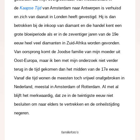
de
Kaapse Tijd
van Amsterdam naar Antwerpen is verhuisd
en zich van daaruit in Londen heeft gevestigd. Hij is dan
betrokken bij de inkoop van diamant en die handel kent een
grote bloeiperiode als er in de zeventiger jaren van de 19e
eeuw heel veel diamanten in Zuid-Afrika worden gevonden.
Van oorsprong komt de Joodse familie van mijn moeder uit
Oost-Europa, maar ik ben met mijn onderzoek niet verder
terug in de tijd gekomen dan het midden van de 17e eeuw.
Vanaf die tijd wonen de meesten toch vrijwel onafgebroken in
Nederland, meestal in Amsterdam of Rotterdam. Al met al
blijft het merkwaardig, dat ze in de twintigste
eeuw niet
besluiten om naar elders te vertrekken en de onheilstijding
negeren.
familiefoto's