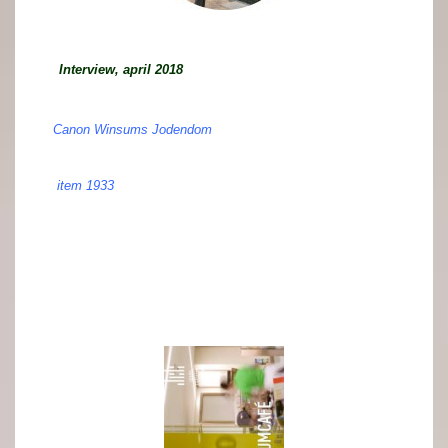
.
Interview, april 2018
.
.
Canon Winsums Jodendom
.
.
item 1933
.
.
.
.