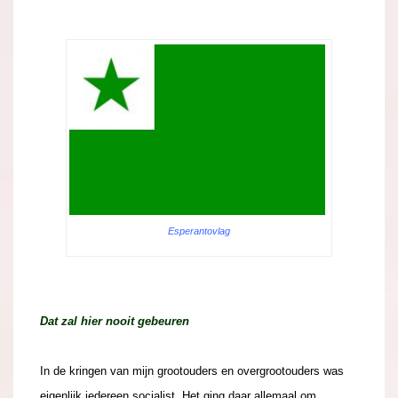
.
Esperantovlag
Dat zal hier nooit gebeuren
In de kringen van mijn grootouders en overgrootouders was
eigenlijk iedereen socialist. Het ging daar allemaal om