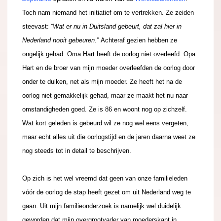
Toch nam niemand het initiatief om te vertrekken. Ze zeiden
steevast:
“Wat er nu in Duitsland gebeurt, dat zal hier in
Nederland nooit gebeuren.”
Achteraf gezien hebben ze
ongelijk gehad. Oma Hart heeft de oorlog niet overleefd. Opa
Hart en de broer van mijn moeder overleefden de oorlog door
onder te duiken, net als mijn moeder. Ze heeft het na de
oorlog niet gemakkelijk gehad, maar ze maakt het nu naar
omstandigheden goed. Ze is 86 en woont nog op zichzelf.
Wat kort geleden is gebeurd wil ze nog wel eens vergeten,
maar echt alles uit die oorlogstijd en de jaren daarna weet ze
nog steeds tot in detail te beschrijven.
Op zich is het wel vreemd dat geen van onze familieleden
vóór de oorlog de stap heeft gezet om uit Nederland weg te
gaan. Uit mijn familieonderzoek is namelijk wel duidelijk
geworden dat mijn overgrootvader van moederskant in