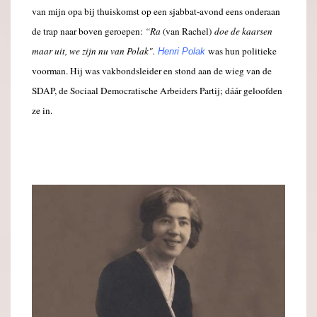
van mijn opa bij thuiskomst op een sjabbat-avond eens onderaan
de trap naar boven geroepen:
“Ra
(van Rachel)
doe de kaarsen
maar uit, we
zijn nu van Polak".
was hun politieke
Henri Polak
voorman. Hij was vakbondsleider en stond aan de wieg van de
SDAP, de Sociaal Democratische Arbeiders Partij; dáár geloofden
ze in.
.
.