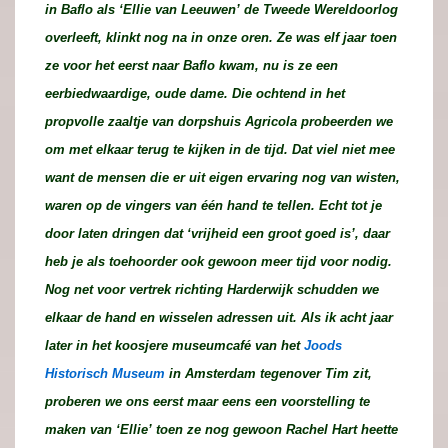
in Baflo als ‘Ellie van Leeuwen’ de Tweede Wereldoorlog
overleeft, klinkt nog na in onze oren. Ze was elf jaar toen
ze voor het eerst naar Baflo kwam, nu is ze een
eerbiedwaardige, oude dame. Die ochtend in het
propvolle zaaltje van dorpshuis Agricola probeerden we
om met elkaar terug te kijken in de tijd. Dat viel niet mee
want de mensen die er uit eigen ervaring nog van wisten,
waren op de vingers van één hand te tellen. Echt tot je
door laten dringen dat ‘vrijheid een groot goed is’, daar
heb je als toehoorder ook gewoon meer tijd voor nodig.
Nog net voor vertrek richting Harderwijk schudden we
elkaar de hand en wisselen adressen uit. Als ik acht jaar
later in het koosjere museumcafé van het
Joods
Historisch Museum
in Amsterdam tegenover Tim zit,
proberen we ons eerst maar eens een voorstelling te
maken van ‘Ellie’ toen ze nog gewoon Rachel Hart heette