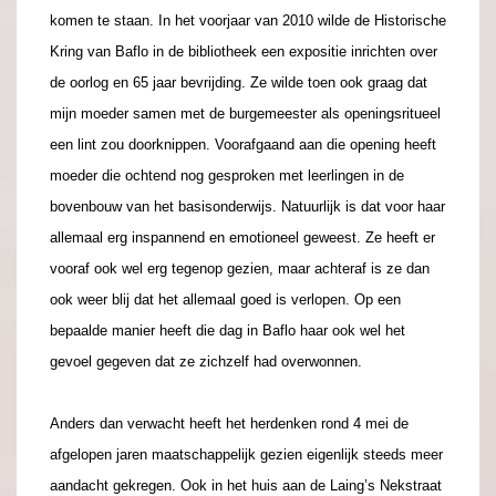
komen te staan. In het voorjaar van 2010 wilde de Historische
Kring van Baflo in de bibliotheek een expositie inrichten over
de oorlog en 65 jaar bevrijding. Ze wilde toen ook graag dat
mijn moeder samen met de burgemeester als openingsritueel
een lint zou doorknippen. Voorafgaand aan die opening heeft
moeder die ochtend nog gesproken met leerlingen in de
bovenbouw van het basisonderwijs. Natuurlijk is dat voor haar
allemaal erg inspannend en emotioneel geweest. Ze heeft er
vooraf ook wel erg tegenop gezien, maar achteraf is ze dan
ook weer blij dat het allemaal goed is verlopen. Op een
bepaalde manier heeft die dag in Baflo haar ook wel het
gevoel gegeven dat ze zichzelf had overwonnen.
Anders dan verwacht heeft het herdenken rond 4 mei de
afgelopen jaren maatschappelijk gezien eigenlijk steeds meer
aandacht gekregen. Ook in het huis aan de Laing’s Nekstraat