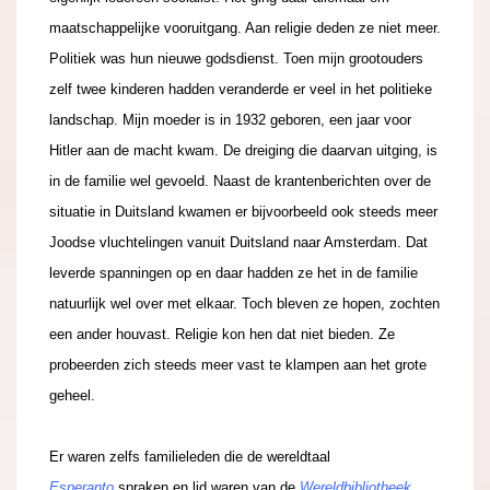
maatschappelijke vooruitgang. Aan religie deden ze niet meer.
Politiek was hun nieuwe godsdienst. Toen mijn grootouders
zelf twee kinderen hadden veranderde er veel in het politieke
landschap. Mijn moeder is in 1932 geboren, een jaar voor
Hitler aan de macht kwam. De dreiging die daarvan uitging, is
in de familie wel gevoeld. Naast de krantenberichten over de
situatie in Duitsland kwamen er bijvoorbeeld ook steeds meer
Joodse vluchtelingen vanuit Duitsland naar Amsterdam. Dat
leverde spanningen op en daar hadden ze het in de familie
natuurlijk wel over met elkaar. Toch bleven ze hopen, zochten
een ander houvast. Religie kon hen dat niet bieden. Ze
probeerden zich steeds meer vast te klampen aan het grote
geheel.
Er waren zelfs familieleden die de wereldtaal
Esperanto
spraken en lid waren van de
Wereldbibliotheek
.