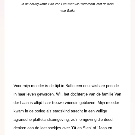
In de oorlog komt 'Ellie van Leeuwen uit Rotterdam' met de trein
naar Baflo.
.
.
.
Voor mijn moeder is de tijd in Baflo een onuitwisbare periode
in haar leven geworden. Wil, het dochtertje van de familie Van
der Laan is altijd haar trouwe vriendin gebleven. Mijn moeder
kwam in de oorlog als stadskind terecht in een veilige
agrarische plattelandsomgeving, zo’n omgeving die deed
denken aan de leesboekjes over ‘Ot en Sien’ of ‘Jaap en