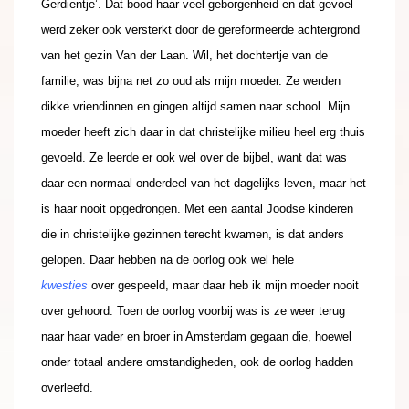
Gerdientje’. Dat bood haar veel geborgenheid en dat gevoel
werd zeker ook versterkt door de gereformeerde achtergrond
van het gezin Van der Laan. Wil, het dochtertje van de
familie, was bijna net zo oud als mijn moeder. Ze werden
dikke vriendinnen en gingen altijd samen naar school. Mijn
moeder heeft zich daar in dat christelijke milieu heel erg thuis
gevoeld. Ze leerde er ook wel over de bijbel, want dat was
daar een normaal onderdeel van het dagelijks leven, maar het
is haar nooit opgedrongen. Met een aantal Joodse kinderen
die in christelijke gezinnen terecht kwamen, is dat anders
gelopen. Daar hebben na de oorlog ook wel hele
kwesties
over gespeeld, maar daar heb ik mijn moeder nooit
over gehoord. Toen de oorlog voorbij was is ze weer terug
naar haar vader en broer in Amsterdam gegaan die, hoewel
onder totaal andere omstandigheden, ook de oorlog hadden
overleefd.