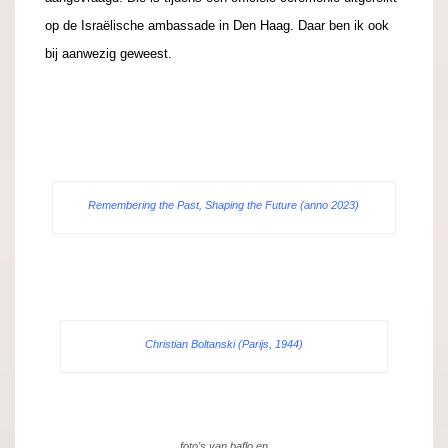
op de Israëlische ambassade in Den Haag. Daar ben ik ook
bij aanwezig geweest.
.
.
Remembering the Past, Shaping the Future (anno 2023)
Christian Boltanski (Parijs, 1944)
foto's van baflo en