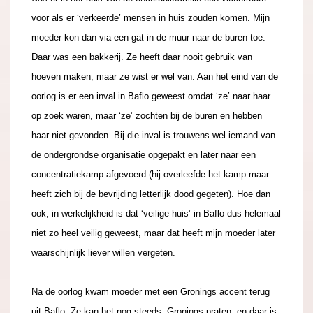
voor als er ‘verkeerde’ mensen in huis zouden komen. Mijn
moeder kon dan via een gat in de muur naar de buren toe.
Daar was een bakkerij. Ze heeft daar nooit gebruik van
hoeven maken, maar ze wist er wel van. Aan het eind van de
oorlog is er een inval in Baflo geweest omdat ‘ze’ naar haar
op zoek waren, maar ‘ze’ zochten bij de buren en hebben
haar niet gevonden. Bij die inval is trouwens wel iemand van
de ondergrondse organisatie opgepakt en later naar een
concentratiekamp afgevoerd (hij overleefde het kamp maar
heeft zich bij de bevrijding letterlijk dood gegeten). Hoe dan
ook, in werkelijkheid is dat ‘veilige huis’ in Baflo dus helemaal
niet zo heel veilig geweest, maar dat heeft mijn moeder later
waarschijnlijk liever willen vergeten.
Na de oorlog kwam moeder met een Gronings accent terug
uit Baflo. Ze kan het nog steeds, Gronings praten, en daar is