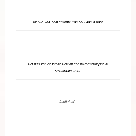
Het huis van 'oom en tante' van der Laan in Baflo.
Het huis van de familie Hart op een bovenverdieping in
Amsterdam-Oost.
familiefoto's
.
.
.
.