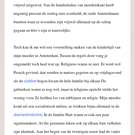
vrijwel uitgewist. Van de familieleden van moederskant heeft
negentig procent de oorlog niet overleefd, de oude Amsterdamse
buurten waar ze woonden zijn vrijwel allemaal op de schop
gegaan en foto’s zijn er nauwelijks.
Toch kan ik me wel een voorstelling maken van de kindertijd van
mijn moeder in Amsterdam. Tussen de regels door vang je
ongemerkt toch heel wat op. Religieus waren ze niet. Er werd wel
Pesach gevierd, dan werden er matzes gegeten en op vrijdagavond
als de
begon kwam de hele familie bij elkaar. De
sjabbat
gebruiken waren er nog wel, maar in religieus opzicht stelde het
weinig voor. Ze leefden los van rabbijnen en religie. Mijn moeder
komt uit een socialistisch milieu, ze werkten bijna allemaal in de
. In de familie Hart waren er ook een paar
diamantindustrie
sigarenmakers. Al die gezinnen leken ook op elkaar, hun verhalen
zijn identiek. Aan het begin van de twintigste eeuw had de vader