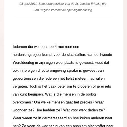
28 april 2011. Bestuursvoorzitter van de St. Joodse Erfenis, dhr.
Jan Regtien verricht de openingshandeling.
.
Iedereen die wel eens op 4 mei naar een
herdenkingsbijeenkomst voor de slachtoffers van de Tweede
Wereldoorlog in zijn eigen woonplaats is geweest, weet dat
ook in je eigen directe omgeving sprake is geweest van
gebeurtenissen die iedereen het liefst meteen had willen
vergeten. Toch is het vaak beter om te proberen of je er iets
van kunt begrijpen. Wat is die mensen in de oorlog
overkomen? Om welke mensen gaat het precies? Waar
woonden ze? Hoe leefden ze? Wat voor werk deden ze?
Waar waren ze in geïnteresseerd en hoe keken anderen naar
hen? Zo voert de weg terug van een anoniem slachtoffer naar