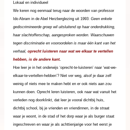
Lokaal en individueel
We keren nog eenmaal terug naar de woorden van professor
Ido Abram in de Abel Herzberglezing uit 1993:
Geen enkele
gediscrimineerde groep wil uitsluitend op haar
onderdrukking,
haar slachtofferschap, aangesproken worden.
Waarschuwen
tegen discriminatie en vooroordelen is maar één
kant van het
verhaal,
oprecht luisteren naar wat we elkaar
te vertellen
hebben, is de andere kant
.
Hoe leer je in het onderwijs ‘oprecht-te-luisteren’ naar ‘wat-we-
elkaar-te-vertellen-hebben’? Niet ver weg, alsof je daar zelf
weinig of niets mee te maken hebt en er ook niets aan zou
kunnen doen. Oprecht leren luisteren, ook naar wat vanuit het
verleden nog doorklinkt, dat leer je vooral dichtbij huis,
dichtbij school, bij je vrienden en vriendinnen, in de straat
waar je woont, in de stad of het dorp waar je als burger staat
ingeschreven en waar je als achttienjarige voor het eerst je