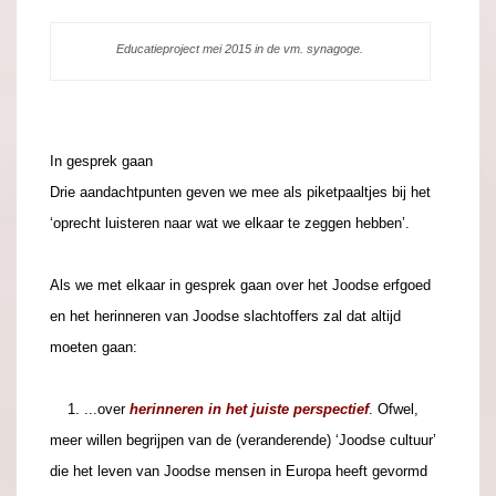
Educatieproject mei 2015 in de vm. synagoge.
In gesprek gaan
Drie aandachtpunten geven we mee als piketpaaltjes bij het
‘oprecht luisteren naar wat we elkaar te zeggen hebben’.
Als we met elkaar in gesprek gaan over het Joodse erfgoed
en het herinneren van Joodse slachtoffers zal dat altijd
moeten gaan:
...
1. ...over
herinneren in het juiste perspectief
. Ofwel,
meer willen begrijpen van de (veranderende) ‘Joodse cultuur’
die het leven van Joodse mensen in Europa heeft gevormd