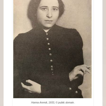
Hanna Arendt, 1933, © public domain.