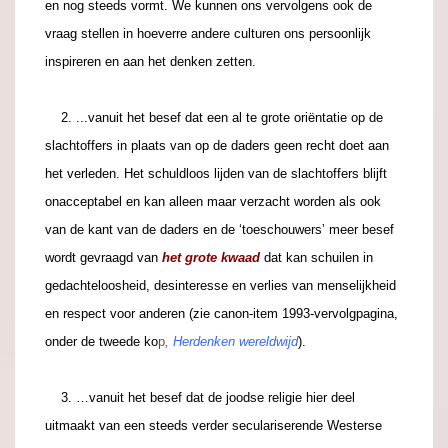
en nog steeds vormt. We kunnen ons vervolgens ook de
vraag stellen in hoeverre andere culturen ons persoonlijk
inspireren en aan het denken zetten.
...
2. ...vanuit het besef dat een al te grote oriëntatie op de
slachtoffers in plaats van op de daders geen recht doet aan
het verleden. Het schuldloos lijden van de slachtoffers blijft
onacceptabel en kan alleen maar verzacht worden als ook
van de kant van de daders en de ‘toeschouwers’ meer besef
wordt gevraagd van
het grote kwaad
dat kan schuilen in
gedachteloosheid, desinteresse en verlies van menselijkheid
en respect voor anderen (zie canon-item 1993-vervolgpagina,
onder de tweede ko
p
,
Herdenken wereldwijd
).
...
3. …vanuit het besef dat de joodse religie hier deel
uitmaakt van een steeds verder seculariserende Westerse