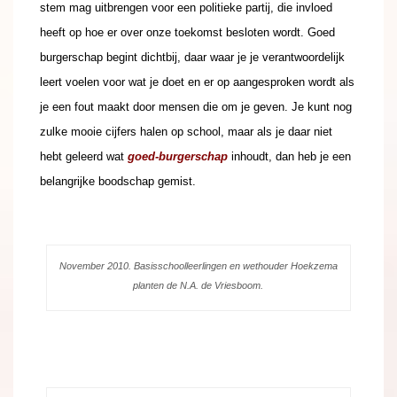
stem mag uitbrengen voor een politieke partij, die invloed
heeft op hoe er over onze toekomst besloten wordt. Goed
burgerschap begint dichtbij, daar waar je je verantwoordelijk
leert voelen voor wat je doet en er op aangesproken wordt als
je een fout maakt door mensen die om je geven. Je kunt nog
zulke mooie cijfers halen op school, maar als je daar niet
hebt geleerd wat
goed-burgerschap
inhoudt, dan heb je een
belangrijke boodschap gemist.
November 2010. Basisschoolleerlingen en wethouder Hoekzema
planten de N.A. de Vriesboom.