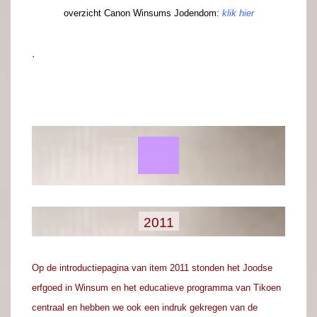
overzicht
Canon Winsums Jodendom:
klik hier
.
.
.X.
.
.
2011
Op de introductiepagina van item 2011 stonden het Joodse
erfgoed in Winsum en het educatieve programma van Tikoen
centraal en hebben we ook een indruk gekregen van de