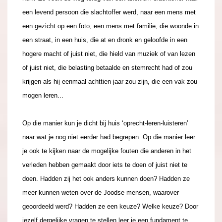
een levend persoon die slachtoffer werd, naar een mens met
een gezicht op een foto, een mens met familie, die woonde in
een straat, in een huis, die at en dronk en geloofde in een
hogere macht of juist niet, die hield van muziek of van lezen
of juist niet, die belasting betaalde en stemrecht had of zou
krijgen als hij eenmaal achttien jaar zou zijn, die een vak zou
mogen leren...
Op die manier kun je dicht bij huis ‘oprecht-leren-luisteren’
naar wat je nog niet eerder had begrepen. Op die manier leer
je ook te kijken naar de mogelijke fouten die anderen in het
verleden hebben gemaakt door iets te doen of juist niet te
doen. Hadden zij het ook anders kunnen doen? Hadden ze
meer kunnen weten over de Joodse mensen, waarover
geoordeeld werd? Hadden ze een keuze? Welke keuze? Door
jezelf dergelijke vragen te stellen leer je een fundament te