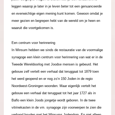
leggen waarop je later in je leven beter tot een genuanceerde
en evenwichtige eigen mening kunt komen. Gewoon omdat je
meer gezien en begrepen hebt van de wereld om je heen en
waaruit die voortgekomen is.
Een centrum voor herinnering
In Winsum hebben we sinds de restauratie van de voormalige
synagoge een klein centrum voor herinnering van wat er in de
Tweede Wereldoorlog met Joodse mensen is gebeurd. Het
gebouw zelf vertelt een verhaal dat teruggaat tot 1879 toen
het werd geopend en er nog zo’n 150 Joden in de regio
Noordwest-Groningen woonden. Maar eigenlijk vertelt het
gebouw een verhaal dat teruggaat tot het jaar 1727 als in
Baflo een klein Joods jongetje wordt geboren. In de twee
vitrinekasten in de vm. synagoge zijn voorwerpen te zien die
verband houden met het Winsums Jodendom. En niet alleen