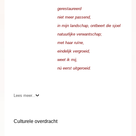
. . . . . . . . . . . . . . . . .
gerestaureerd
. . . . . . . . . . . . . . . . . .
niet meer passend,
. . . . . . . . . . . . . . . . . .
in mijn landschap, ontbeert die sjoel
. . . . . . . . . . . . . . . . . .
natuurlijke verwantschap;
. . . . . . . . . . . . . . . . . .
met haar ruïne,
. . . . . . . . . . . . . . . . . .
eindelijk vergroeid,
. . . . . . . . . . . . . . . . . .
weet ik mij,
. . . . . . . . . . . . . . . . . .
nú eerst uitgeroeid.
.
Lees meer...
Culturele overdracht