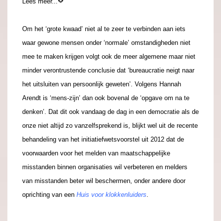
Lees meer...
Om het ‘grote kwaad’ niet al te zeer te verbinden aan iets
waar gewone mensen onder ‘normale’ omstandigheden niet
mee te maken krijgen volgt ook de meer algemene maar niet
minder verontrustende conclusie dat ‘bureaucratie neigt naar
het uitsluiten van persoonlijk geweten’. Volgens Hannah
Arendt is
‘mens-zijn’
dan ook bovenal de
‘opgave om na te
denken’
. Dat dit ook vandaag de dag in een democratie als de
onze niet altijd zo vanzelfsprekend is, blijkt wel uit de recente
behandeling van het initiatiefwetsvoorstel uit 2012 dat de
voorwaarden voor het melden van maatschappelijke
misstanden binnen organisaties wil verbeteren en melders
van misstanden beter wil beschermen, onder andere door
oprichting van een
Huis voor klokkenluiders
.