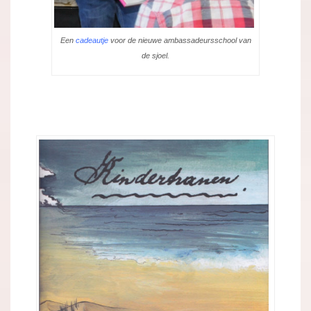
Een
cadeautje
voor de nieuwe ambassadeursschool van
de sjoel.