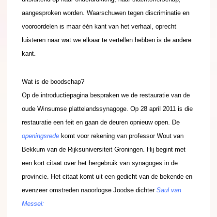
aangesproken worden. Waarschuwen tegen discriminatie en
vooroordelen is maar één kant van het verhaal, oprecht
luisteren naar wat we elkaar te vertellen hebben is de andere
kant.
Wat is de boodschap?
Op de introductiepagina bespraken we de restauratie van de
oude Winsumse plattelandssynagoge. Op 28 april 2011 is die
restauratie een feit en gaan de deuren opnieuw open. De
openingsrede
komt voor rekening van professor Wout van
Bekkum van de Rijksuniversiteit Groningen. Hij begint met
een kort citaat over het hergebruik van synagoges in de
provincie. Het citaat komt uit een gedicht van de bekende en
evenzeer omstreden naoorlogse Joodse dichter
Saul van
Messel
: