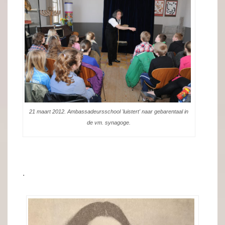
21 maart 2012. Ambassadeursschool 'luistert' naar gebarentaal in
de vm. synagoge.
.