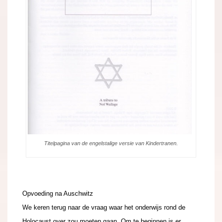
Titelpagina van de engelstalige versie van Kindertranen.
Opvoeding na Auschwitz
We keren terug naar de vraag waar het onderwijs rond de
Holocaust over zou moeten gaan. Om te beginnen is er